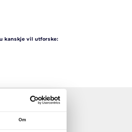
 kanskje vil utforske:
Om
RETURRETT