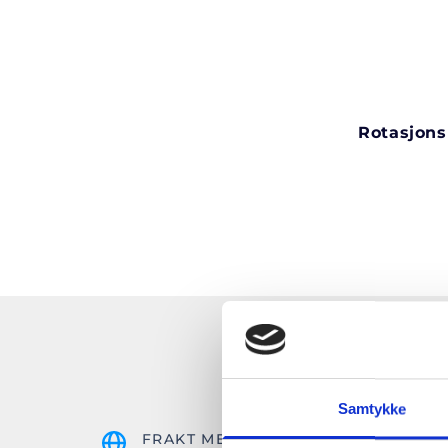
Rotasjons 
Samtykke
FRAKT MED DHL EXPRESS
F