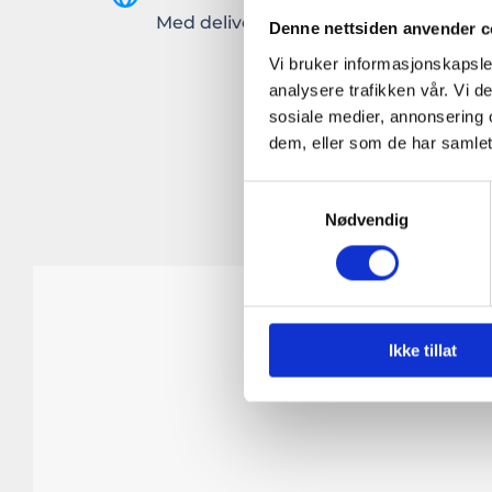
Med delivery on demand
M
Denne nettsiden anvender c
Vi bruker informasjonskapsler
analysere trafikken vår. Vi 
sosiale medier, annonsering 
dem, eller som de har samlet
Samtykkevalg
Nødvendig
Ikke tillat