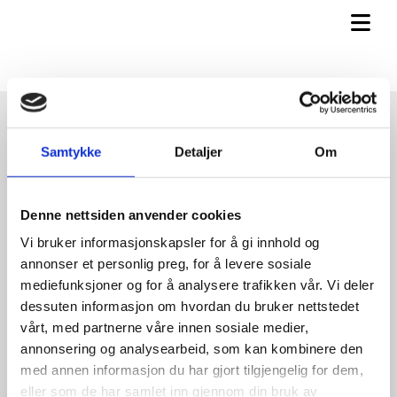
Samtykke
Detaljer
Om
FRAKT MED DHL EXPRESS
Med delivery on demand
Denne nettsiden anvender cookies
Vi bruker informasjonskapsler for å gi innhold og
annonser et personlig preg, for å levere sosiale
mediefunksjoner og for å analysere trafikken vår. Vi deler
FRI STØTTE
dessuten informasjon om hvordan du bruker nettstedet
Med rask respons
vårt, med partnerne våre innen sosiale medier,
annonsering og analysearbeid, som kan kombinere den
med annen informasjon du har gjort tilgjengelig for dem,
eller som de har samlet inn gjennom din bruk av